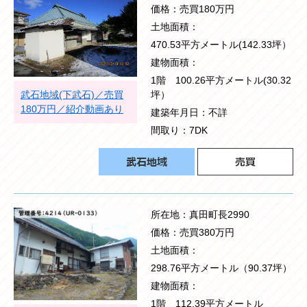
価格
売買180万円
土地面積
470.53平方メートル(142.33坪）
建物面積
1階 100.26平方メートル(30.32
武石地域(下武石)／売買
坪）
180万円／紹介動画あり
建築年月日
不詳
間取り
7DK
所在地
真田町長2990
価格
売買380万円
土地面積
298.76平方メートル（90.37坪）
建物面積
1階 112.39平方メートル