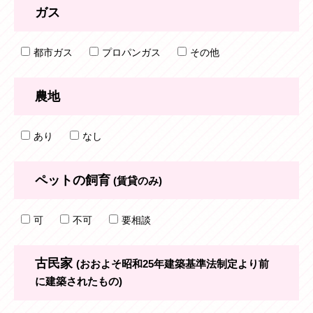
ガス
都市ガス
プロパンガス
その他
農地
あり
なし
ペットの飼育
(賃貸のみ)
可
不可
要相談
古民家
(おおよそ昭和25年建築基準法制定より前
に建築されたもの)