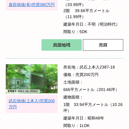
真田地域(長)売買380万円
（33.99坪）
2階 39.66平方メートル
（11.99坪）
建築年月日
不明（明治時代）
間取り
5DK
所在地
武石上本入2387-18
価格
売買200万円
土地面積
666平方メートル（201.46坪）
建物面積
武石地域(上本入)売買200
1階 33.94平方メートル（10.26
万円
坪）
建築年月日
昭和48年
間取り
1LDK