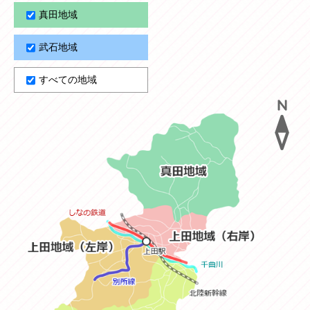
真田地域
武石地域
すべての地域