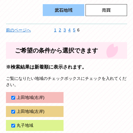
前のページへ
1
2
3
4
5
6
ご希望の条件から選択できます
※検索結果は新着順に表示されます。
ご覧になりたい地域のチェックボックスにチェックを入れてくだ
さい。
上田地域(右岸)
上田地域(左岸)
丸子地域