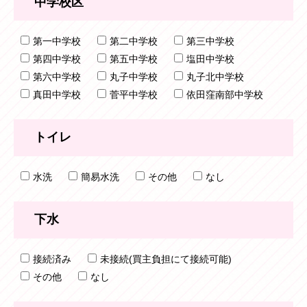
中学校区
第一中学校
第二中学校
第三中学校
第四中学校
第五中学校
塩田中学校
第六中学校
丸子中学校
丸子北中学校
真田中学校
菅平中学校
依田窪南部中学校
トイレ
水洗
簡易水洗
その他
なし
下水
接続済み
未接続(買主負担にて接続可能)
その他
なし