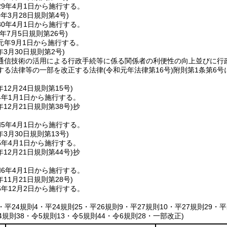
9年4月1日から施行する。
0年3月28日
規則第4号)
0年4月1日から施行する。
年7月5日
規則第26号)
元年9月1日から施行する。
年3月30日
規則第2号)
通信技術の活用による行政手続等に係る関係者の利便性の向上並びに行
する法律等の一部を改正する法律
(令和元年法律第16号)
附則第1条第6
年12月24日
規則第15号)
4年1月1日から施行する。
年12月21日
規則第38号)
抄
5年4月1日から施行する。
年3月30日
規則第13号)
5年4月1日から施行する。
年12月21日
規則第44号)
抄
6年4月1日から施行する。
年11月21日
規則第28号)
年12月2日から施行する。
4・平24規則4・平24規則25・平26規則9・平27規則10・平27規則29・
4規則38・令5規則13・令5規則44・令6規則28・一部改正)