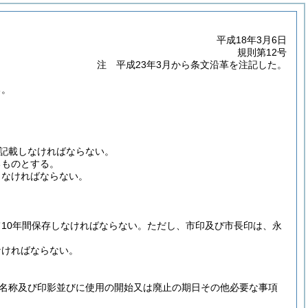
平成18年3月6日
規則第12号
注 平成23年3月から条文沿革を注記した。
る。
記載しなければならない。
るものとする。
しなければならない。
10年間保存しなければならない。
ただし、市印及び市長印は、永
なければならない。
名称及び印影並びに使用の開始又は廃止の期日その他必要な事項