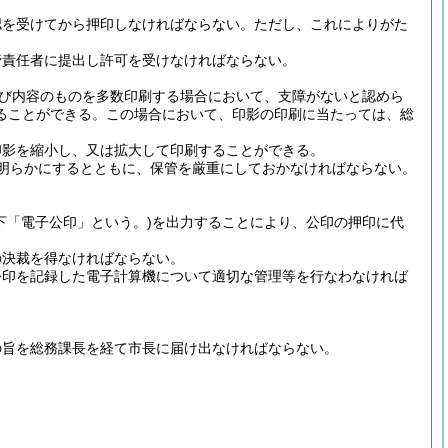
認を受けてから押印しなければならない。
ただし、これによりがた
管責任者に提出し許可を受けなければならない。
び内容のものを多数印刷する場合において、支障がないと認めら
ることができる。
この場合において、印影の印刷に当たっては、総
印影を縮小し、又は拡大して印刷することができる。
明らかにするとともに、保管を厳重にしておかなければならない。
下「電子公印」という。)
を出力することにより、公印の押印に代
の決裁を得なければならない。
公印を記録した電子計算機について適切な管理等を行なわなければ
の旨を総務課長を経て市長に届け出なければならない。