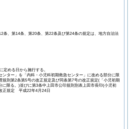
12条、第14条、第20条、第22条及び第24条の規定は、地方自治法
に定める日から施行する。
急センター」を「内科・小児科初期救急センター」に改める部分に限
理規則第2条第5号の改正規定及び同条第7号の改正規定
(「小児初期
に限る。)
並びに第3条中上田市公印規則別表上田市長印
(小児初
改正規定 平成22年4月24日