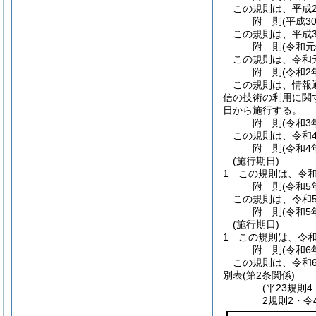
この規則は、平成2
附
則
(平成3
この規則は、平成3
附
則
(令和元
この規則は、令和
附
則
(令和2
この規則は、情報
信の技術の利用に関
日から施行する。
附
則
(令和3
この規則は、令和
附
則
(令和4
(施行期日)
1
この規則は、令和
附
則
(令和5
この規則は、令和
附
則
(令和5
(施行期日)
1
この規則は、令和
附
則
(令和6
この規則は、令和6
別表
(第2条関係)
(平23規則
2規則2・令