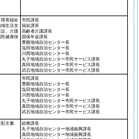
、障害福祉
市民課長
地域生活支
福祉課長
者証、介護
高齢者介護課長
国民健康保
国保年金課長
豊殿地域自治センター長
塩田地域自治センター長
川西地域自治センター長
丸子地域自治センター市民サービス課長
真田地域自治センター市民サービス課長
武石地域自治センター市民サービス課長
市民課長
豊殿地域自治センター長
塩田地域自治センター長
川西地域自治センター長
丸子地域自治センター市民サービス課長
真田地域自治センター市民サービス課長
武石地域自治センター市民サービス課長
表彰文書
総務課長
丸子地域自治センター地域振興課長
真田地域自治センター地域振興課長