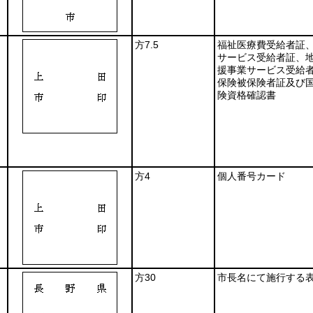
方7.5
福祉医療費受給者証
サービス受給者証、
援事業サービス受給
保険被保険者証及び
険資格確認書
方4
個人番号カード
方30
市長名にて施行する