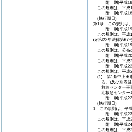
附
則
(平成1
この規則は、平成1
附
則
(平成1
(施行期日)
第1条
この規則は、
附
則
(平成1
この規則は、平成1
(昭和22年法律第67号
附
則
(平成1
この規則は、公布
附
則
(平成2
この規則は、平成2
附
則
(平成2
この規則は、平成2
(1)
第1条中上田
る。)
及び別表健
救急センター事
期救急センター
附
則
(平成2
(施行期日)
1
この規則は、平成
附
則
(平成2
この規則は、平成2
附
則
(平成2
この規則は、平成2