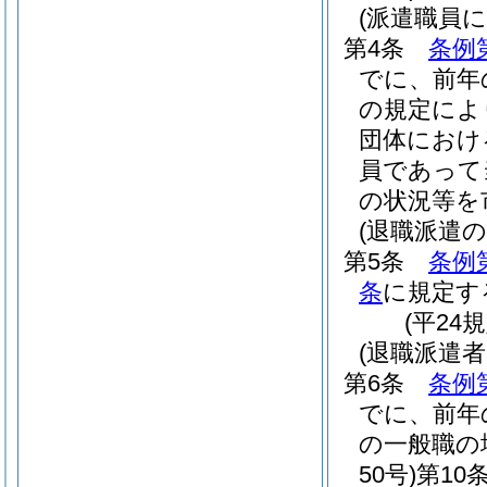
(派遣職員
第4条
条例
でに、前年
の規定によ
団体におけ
員であって
の状況等を
(退職派遣
第5条
条例
条
に規定す
(平24
(退職派遣
第6条
条例
でに、前年
の一般職の
50号)
第10