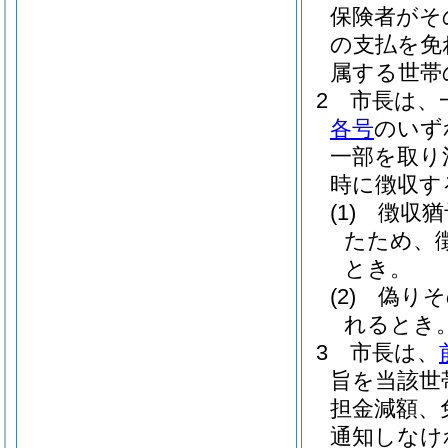
保険者がそ
の支払を免
属する世帯
2
市長は、
各号
のいず
一部を取り
時に徴収す
(1)
徴収猶
たため、
とき。
(2)
偽りそ
れるとき
3
市長は、
旨を当該世
担金減額、
通知しなけ