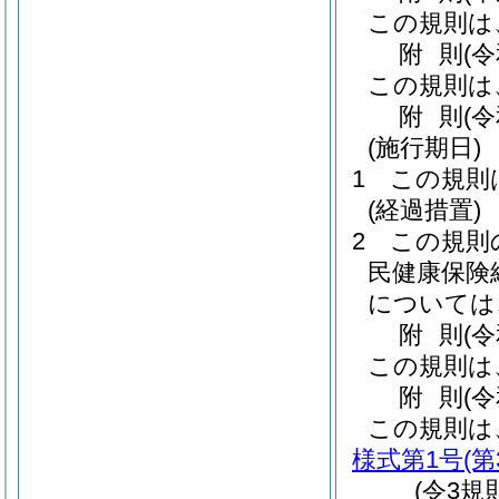
この規則は
附
則
(
この規則は
附
則
(
(施行期日)
1
この規則
(経過措置)
2
この規則
民健康保険
については
附
則
(
この規則は
附
則
(
この規則は
様式第1号
(
(令3規