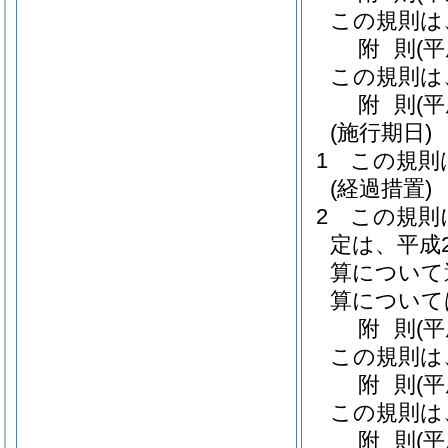
この規則は
附
則
(
この規則は
附
則
(平
(施行期日)
1
この規則
(経過措置)
2
この規則
定は、平成
算について
算について
附
則
(平
この規則は
附
則
(
この規則は
附
則
(平