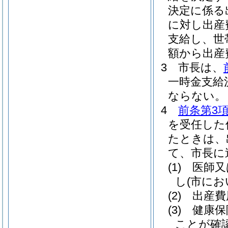
決定に係る
に対し出産
支給し、世
額から出産
3
市長は、
一時金支給
ならない。
4
前条第3
を受任した
たときは、
て、市長に
(1)
医師又
し
(市に
(2)
出産費
(3)
健康保
ことが確