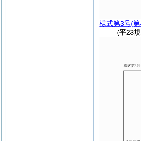
様式第3号
(
(平23