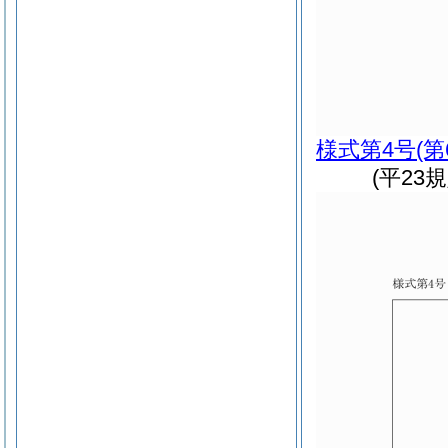
様式第4号
(
(平23