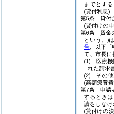
までとする
(貸付利息)
第5条
貸付
(貸付けの申
第6条
資金
という。)
号
。以下「
て、市長に
(1)
医療機
れた請求
(2)
その他
(高額療養費
第7条
申請
するときは
請をしなけ
(貸付けの決