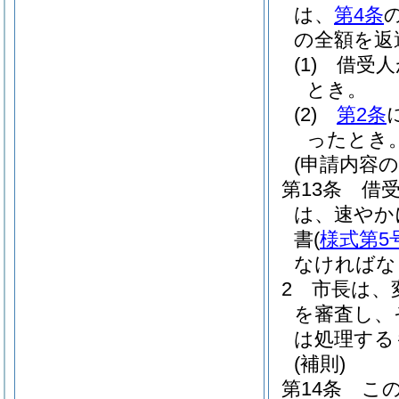
は、
第4条
の全額を返
(1)
借受人
とき。
(2)
第2条
ったとき
(申請内容の
第13条
借
は、速やか
書
(
様式第5
なければな
2
市長は、
を審査し、
は処理する
(補則)
第14条
こ