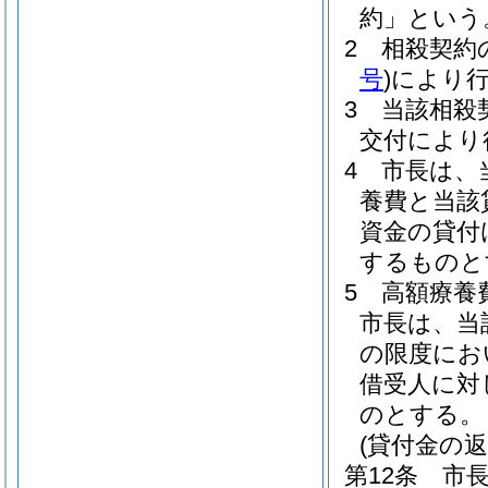
約」という
2
相殺契約
号
)
により
3
当該相殺
交付により
4
市長は、
養費と当該
資金の貸付
するものと
5
高額療養
市長は、当
の限度にお
借受人に対
のとする。
(貸付金の返
第12条
市