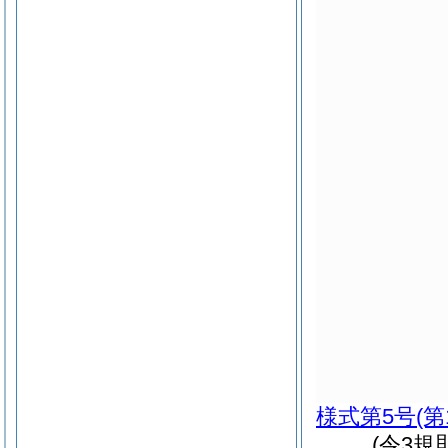
様式第5号
(第
(令3規