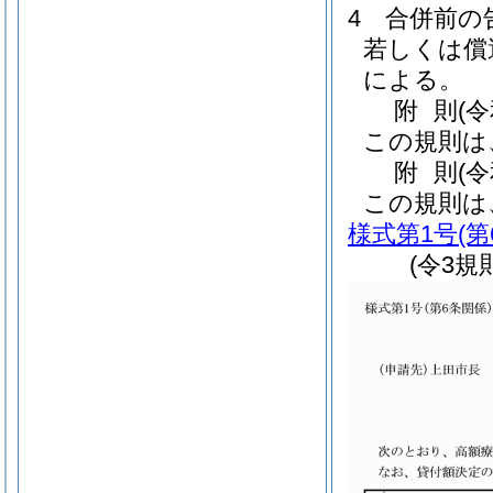
4
合併前の
若しくは償
による。
附
則
(
この規則は
附
則
(
この規則は
様式第1号
(
(令3規