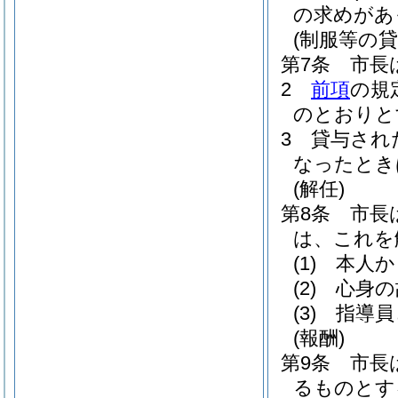
の求めがあ
(制服等の貸
第7条
市長
2
前項
の規
のとおりと
3
貸与され
なったとき
(解任)
第8条
市長
は、これを
(1)
本人か
(2)
心身の
(3)
指導員
(報酬)
第9条
市長
るものとす