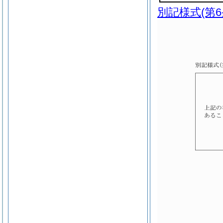
別記様式
(第