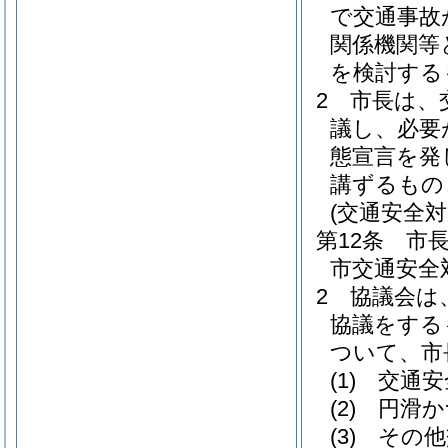
で交通事故
関係機関等
を検討する
2
市長は、
議し、必要
態宣言を発
講ずるもの
(交通安全対
第12条
市
市交通安全
2
協議会は
協議をする
ついて、市
(1)
交通安
(2)
円滑か
(3)
その他