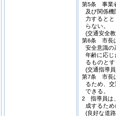
第5条
事業
及び関係機
力するとと
らない。
(交通安全教
第6条
市長
安全意識の
年齢に応じ
るものとす
(交通指導員
第7条
市長
るため、交
できる。
2
指導員は
成するため
(良好な道