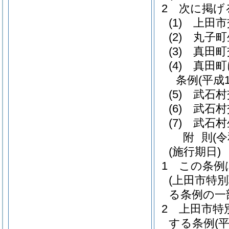
2
次に掲げ
(1)
上田市
(2)
丸子町
(3)
真田町
(4)
真田町
条例
(平成
(5)
武石村
(6)
武石村
(7)
武石村
附
則
(
(施行期日)
1
この条例
(上田市特
る条例の一
2
上田市特
する条例
(