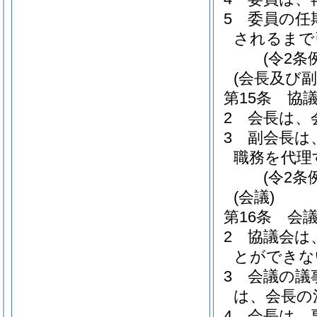
5
委員の任
されるまで
(令2条
(会長及び副
第15条
協
2
会長は、
3
副会長は
職務を代理
(令2条
(会議)
第16条
会
2
協議会は
とができな
3
会議の議
は、会長の
4
会長は、