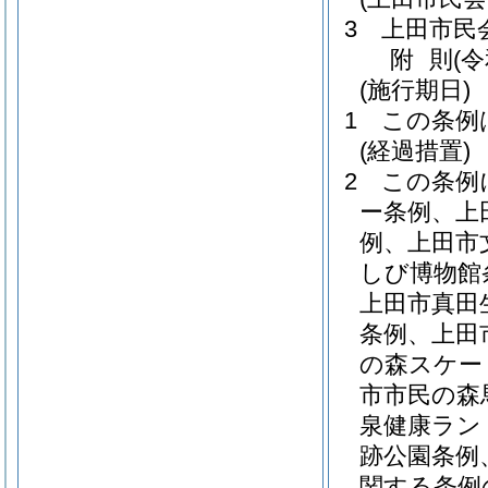
3
上田市民
附
則
(
(施行期日)
1
この条例
(経過措置)
2
この条例
ー条例、上
例、上田市
しび博物館
上田市真田
条例、上田
の森スケー
市市民の森
泉健康ラン
跡公園条例
関する条例