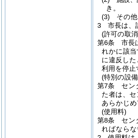
き。
(3)
その他
3
市長は、
(許可の取消
第6条
市長
れかに該当
に違反した
利用を停止
(特別の設備
第7条
セン
た者は、セ
あらかじめ
(使用料)
第8条
セン
ればならな
2
使用料は