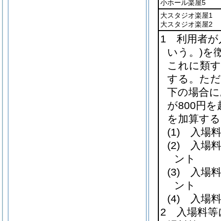
小ホール楽屋5
大スタジオ楽屋1
大スタジオ楽屋2
1 利用者
いう。)
を
これに類す
する。ただ
下の場合に
が800円
を加算する
(1)
入場料等
(2)
入場料等
ント
(3)
入場料等
ント
(4)
入場料等
2 入場料