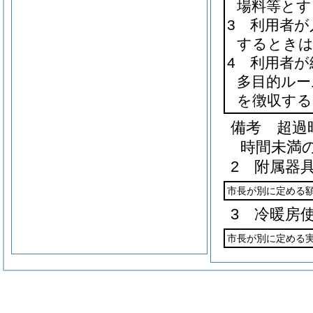
場料等とす
3 利用者
するときは
4 利用者
多目的ルー
を徴収する
備考 超過
時間未満
2 附属器
市長が別に定める
3 冷暖房
市長が別に定める