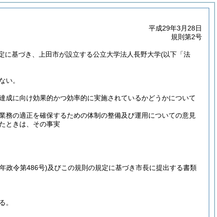
平成29年3月28日
規則第2号
定に基づき、上田市が設立する公立大学法人長野大学
(以下「法
ない。
達成に向け効果的かつ効率的に実施されているかどうかについて
業務の適正を確保するための体制の整備及び運用についての意見
たときは、その事実
5年政令第486号)
及びこの規則の規定に基づき市長に提出する書類
る。