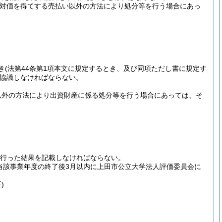
な対価を得てする売払い以外の方法により処分等を行う場合にあっ
き
(法第44条第1項本文に規定するとき、及び同項ただし書に規定す
協議しなければならない。
以外の方法により出資財産に係る処分等を行う場合にあっては、そ
を行った結果を記載しなければならない。
当該事業年度の終了後3月以内に上田市公立大学法人評価委員会に
)