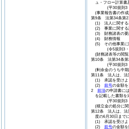
ュ・フロー計算書
(平30規則
(事業報告書の作成
第9条
法第34条第
(1)
法人に関する
(2)
事業に関する
(3)
財務諸表の要
(4)
財務情報
(5)
その他事業に
(令5規則3
(財務諸表等の閲覧
第10条
法第34条
(平30規則
(剰余金のうち中
第11条
法人は、法
(1)
承認を受けよ
(2)
前号
の金額を
2
前項
の申請書に
を記載した書類を
(平30規則
(積立金の処分に関
第12条
法人は、法
度の6月30日ま
(1)
承認を受けよ
(2)
前号
の金額を