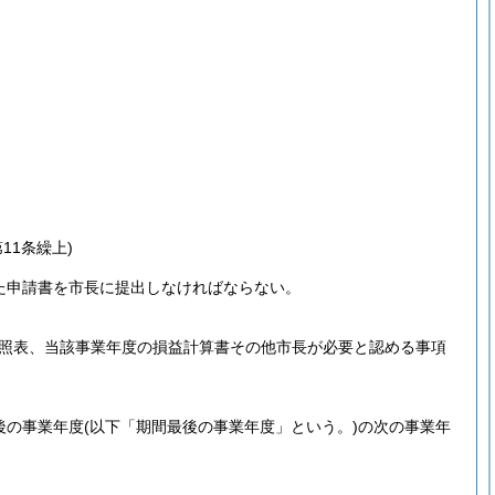
11条繰上)
た申請書を市長に提出しなければならない。
対照表、当該事業年度の損益計算書その他市長が必要と認める事項
後の事業年度
(以下「期間最後の事業年度」という。)
の次の事業年
。