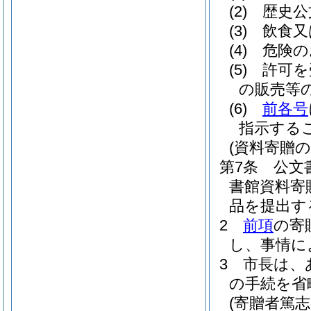
(2)
歴史公
(3)
飲食又
(4)
危険の
(5)
許可を
の販売等
(6)
前各号
指示する
(資料寄贈の
第7条
公文
書館資料寄
品を提出す
2
前項
の寄
し、事情に
3
市長は、
の手続を省
(寄贈者篤志