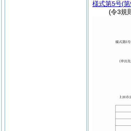
様式第5号
(
(令3規