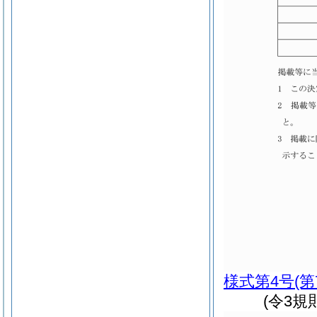
様式第4号
(
(令3規