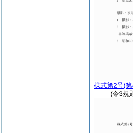
様式第2号
(
(令3規