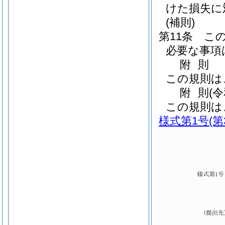
けた損失に
(補則)
第11条
こ
必要な事項
附
則
この規則は
附
則
(
この規則は
様式第1号
(