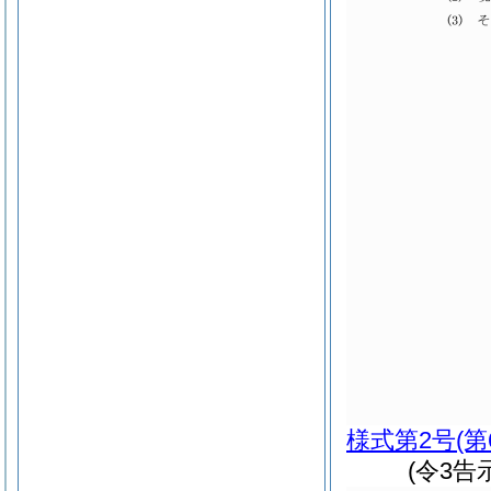
様式第2号
(
(令3告