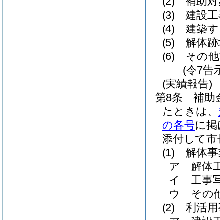
(2)
補助対
(3)
建設工
(4)
建築す
(5)
解体跡
(6)
その他
(令7告
(実績報告)
第8条
補助
たときは、
の各号
に掲
添付して市
(1)
解体事
ア
解体
イ
工事
ウ
その
(2)
利活用