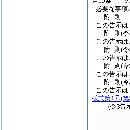
第10条
こ
必要な事項
附
則
この告示は
附
則
(
この告示は
附
則
(
この告示は
附
則
(
この告示は
附
則
(
この告示は
様式第1号
(
(令3告