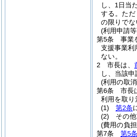
し、1日当
する。
ただ
の限りでな
(利用申請等
第5条
事業
支援事業利
ない。
2
市長は、
し、当該申
(利用の取消
第6条
市長
利用を取り
(1)
第2条
(2)
その他
(費用の負担
第7条
第5