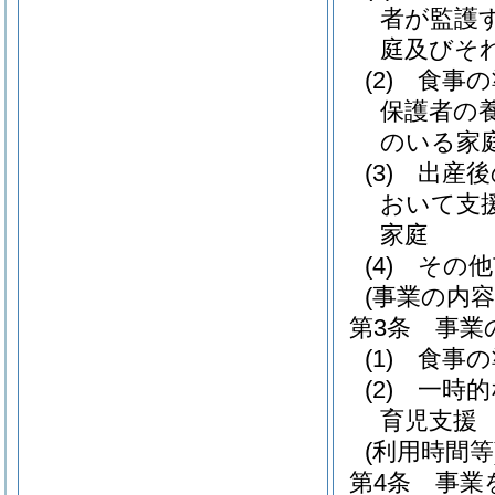
者が監護
庭及びそ
(2)
食事の
保護者の
のいる家
(3)
出産後
おいて支
家庭
(4)
その他
(事業の内容
第3条
事業
(1)
食事の
(2)
一時的
育児支援
(利用時間等
第4条
事業