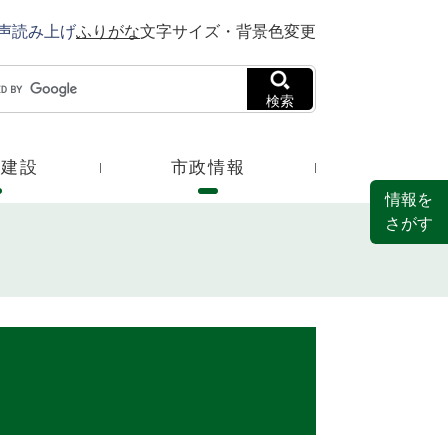
声読み上げ
ふりがな
文字サイズ・背景色変更
検索
・建設
市政情報
情報を
さがす