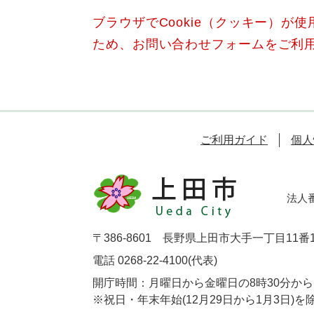
ブラウザでCookie（クッキー）が
ため、お問い合わせフォームをご利
ご利用ガイド
個人
法人番号
〒386-8601 長野県上田市大手一丁目11番
電話 0268-22-4100(代表)
開庁時間：月曜日から金曜日の8時30分から1
※祝日・年末年始(12月29日から1月3日)を