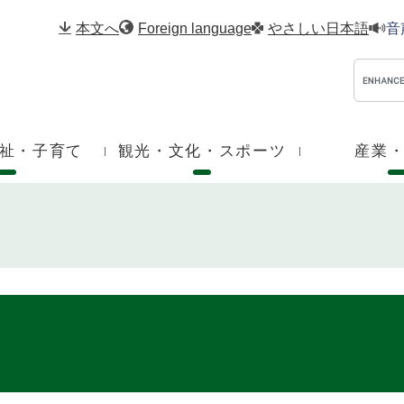
メニューを飛ばして本文へ
本文へ
Foreign language
やさしい日本語
音
祉・子育て
観光・文化・スポーツ
産業