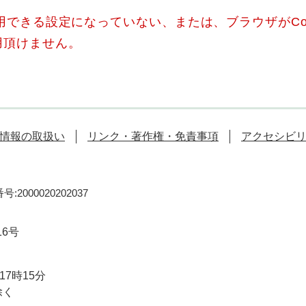
使用できる設定になっていない、または、ブラウザがCo
用頂けません。
情報の取扱い
リンク・著作権・免責事項
アクセシビ
:2000020202037
16号
7時15分
除く