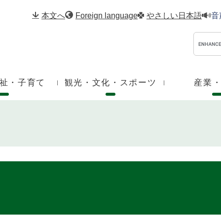
メニューを飛ばして本文へ
本文へ
Foreign language
やさしい日本語
音
祉・子育て
観光・文化・スポーツ
産業