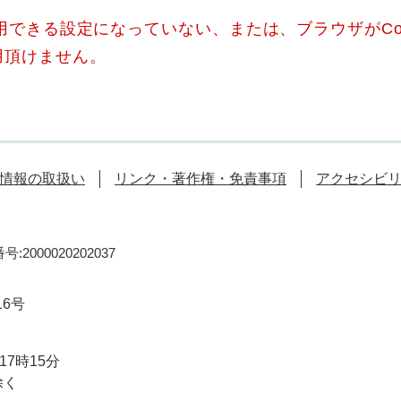
使用できる設定になっていない、または、ブラウザがCo
用頂けません。
情報の取扱い
リンク・著作権・免責事項
アクセシビ
:2000020202037
16号
7時15分
除く