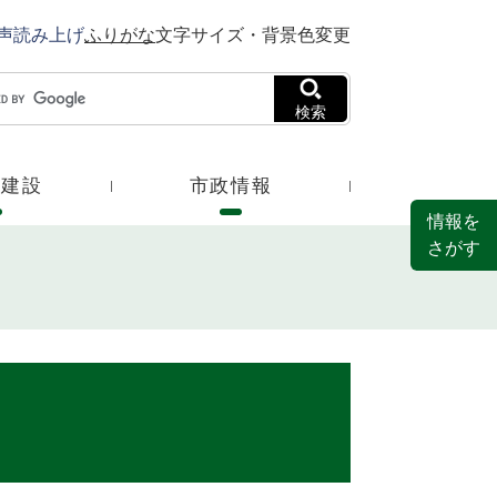
声読み上げ
ふりがな
文字サイズ・背景色変更
検索
・建設
市政情報
情報を
さがす