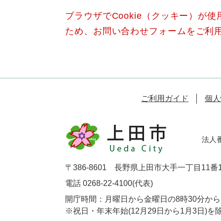
ブラウザでCookie（クッキー）が
ため、お問い合わせフォームをご利
ご利用ガイド
個人
法人番号
〒386-8601 長野県上田市大手一丁目11番
電話 0268-22-4100(代表)
開庁時間：月曜日から金曜日の8時30分から1
※祝日・年末年始(12月29日から1月3日)を