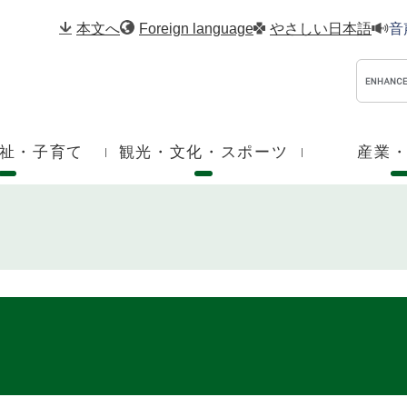
メニューを飛ばして本文へ
本文へ
Foreign language
やさしい日本語
音
祉・子育て
観光・文化・スポーツ
産業