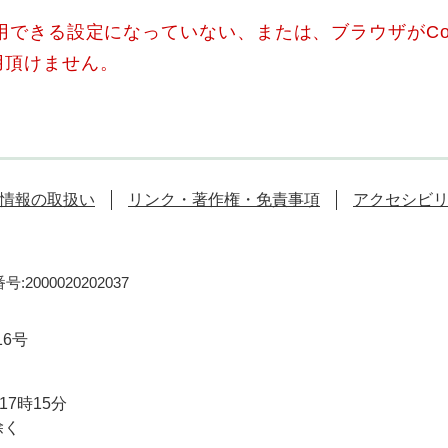
使用できる設定になっていない、または、ブラウザがCo
用頂けません。
情報の取扱い
リンク・著作権・免責事項
アクセシビ
:2000020202037
16号
7時15分
除く