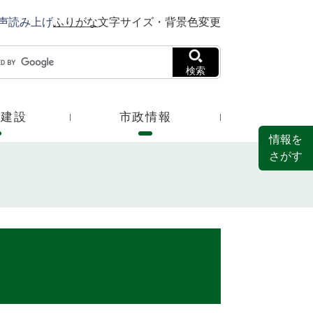
声読み上げ
ふりがな
文字サイズ・背景色変更
検索
・建設
市政情報
情報を
さがす