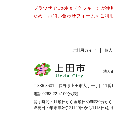
ブラウザでCookie（クッキー）が
ため、お問い合わせフォームをご利
ご利用ガイド
個人
法人番号
〒386-8601 長野県上田市大手一丁目11番
電話 0268-22-4100(代表)
開庁時間：月曜日から金曜日の8時30分から1
※祝日・年末年始(12月29日から1月3日)を