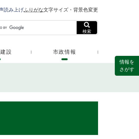
声読み上げ
ふりがな
文字サイズ・背景色変更
検索
・建設
市政情報
情報を
さがす