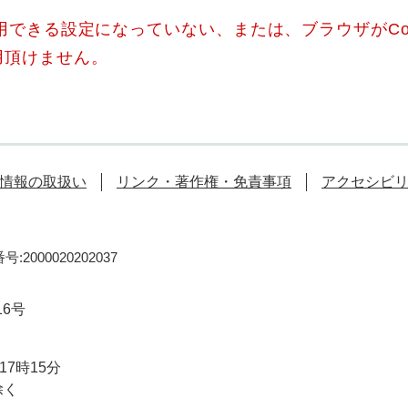
使用できる設定になっていない、または、ブラウザがCo
用頂けません。
情報の取扱い
リンク・著作権・免責事項
アクセシビ
:2000020202037
16号
7時15分
除く