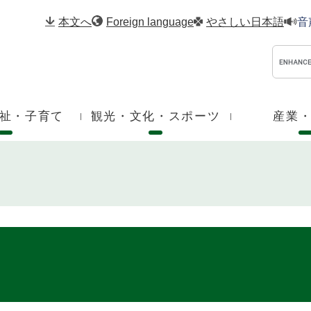
メニューを飛ばして本文へ
本文へ
Foreign language
やさしい日本語
音
祉・子育て
観光・文化・スポーツ
産業