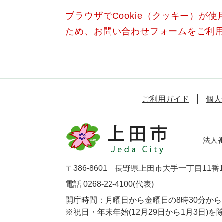
ブラウザでCookie（クッキー）が
ため、お問い合わせフォームをご利
ご利用ガイド
個人
法人番号
〒386-8601 長野県上田市大手一丁目11番
電話 0268-22-4100(代表)
開庁時間：月曜日から金曜日の8時30分から1
※祝日・年末年始(12月29日から1月3日)を