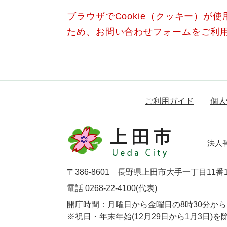
ブラウザでCookie（クッキー）が
ため、お問い合わせフォームをご利
ご利用ガイド
個人
法人番号
〒386-8601 長野県上田市大手一丁目11番
電話 0268-22-4100(代表)
開庁時間：月曜日から金曜日の8時30分から1
※祝日・年末年始(12月29日から1月3日)を