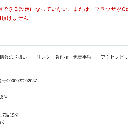
使用できる設定になっていない、または、ブラウザがCo
用頂けません。
情報の取扱い
リンク・著作権・免責事項
アクセシビ
:2000020202037
16号
7時15分
除く