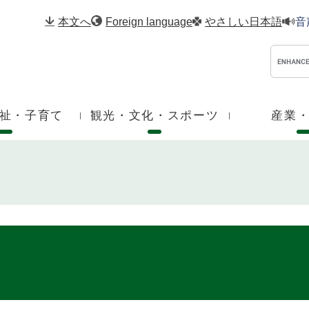
メニューを飛ばして本文へ
本文へ
Foreign language
やさしい日本語
音
祉・子育て
観光・文化・スポーツ
産業