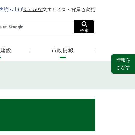
声読み上げ
ふりがな
文字サイズ・背景色変更
検索
・建設
市政情報
情報を
さがす