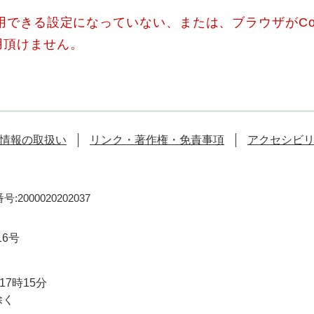
使用できる設定になっていない、または、ブラウザがCo
用頂けません。
情報の取扱い
リンク・著作権・免責事項
アクセシビ
:2000020202037
16号
7時15分
除く