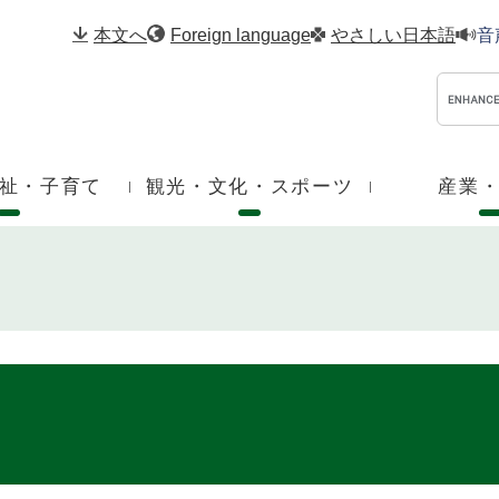
メニューを飛ばして本文へ
本文へ
Foreign language
やさしい日本語
音
祉・子育て
観光・文化・スポーツ
産業