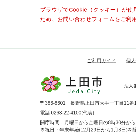
ブラウザでCookie（クッキー）が
ため、お問い合わせフォームをご利
ご利用ガイド
個人
法人番号
〒386-8601 長野県上田市大手一丁目11番
電話 0268-22-4100(代表)
開庁時間：月曜日から金曜日の8時30分から1
※祝日・年末年始(12月29日から1月3日)を