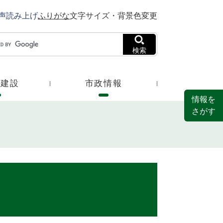
声読み上げ
ふりがな
文字サイズ・背景色変更
検索
・建設
市政情報
情報を
さがす