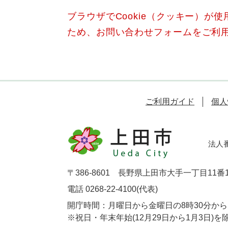
ブラウザでCookie（クッキー）が
ため、お問い合わせフォームをご利
ご利用ガイド
個人
法人番号
〒386-8601 長野県上田市大手一丁目11番
電話 0268-22-4100(代表)
開庁時間：月曜日から金曜日の8時30分から1
※祝日・年末年始(12月29日から1月3日)を