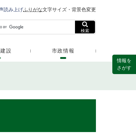
声読み上げ
ふりがな
文字サイズ・背景色変更
検索
・建設
市政情報
情報を
さがす