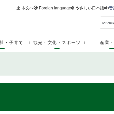
メニューを飛ばして本文へ
本文へ
Foreign language
やさしい日本語
音
祉・子育て
観光・文化・スポーツ
産業