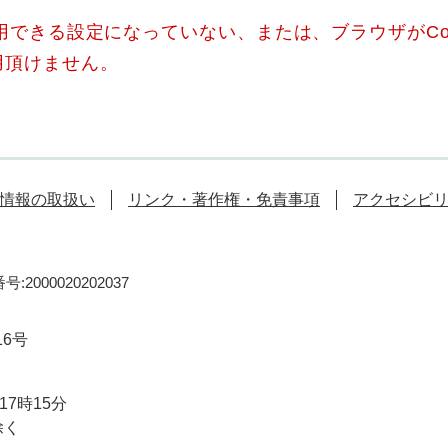
使用できる設定になっていない、または、ブラウザがCo
用頂けません。
情報の取扱い
リンク・著作権・免責事項
アクセシビ
:2000020202037
16号
7時15分
除く