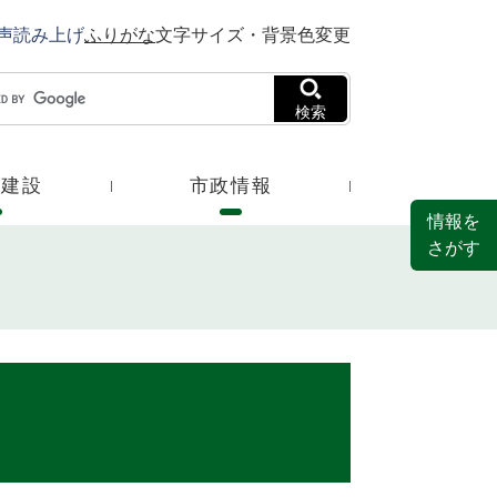
声読み上げ
ふりがな
文字サイズ・背景色変更
検索
・建設
市政情報
情報を
さがす