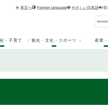
メニューを飛ばして本文へ
本文へ
Foreign language
やさしい日本語
音
祉・子育て
観光・文化・スポーツ
産業