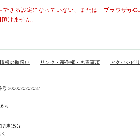
使用できる設定になっていない、または、ブラウザがCo
用頂けません。
情報の取扱い
リンク・著作権・免責事項
アクセシビ
:2000020202037
16号
7時15分
除く