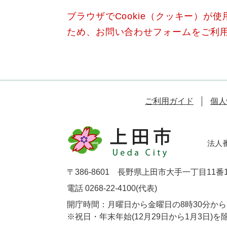
ブラウザでCookie（クッキー）が
ため、お問い合わせフォームをご利
ご利用ガイド
個人
法人番号
〒386-8601 長野県上田市大手一丁目11番
電話 0268-22-4100(代表)
開庁時間：月曜日から金曜日の8時30分から1
※祝日・年末年始(12月29日から1月3日)を