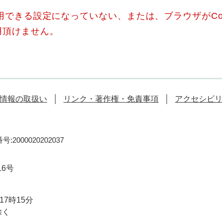
使用できる設定になっていない、または、ブラウザがCo
用頂けません。
情報の取扱い
リンク・著作権・免責事項
アクセシビ
:2000020202037
16号
7時15分
除く