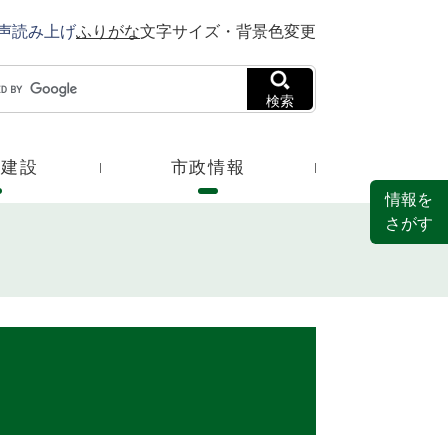
声読み上げ
ふりがな
文字サイズ・背景色変更
検索
・建設
市政情報
情報を
さがす