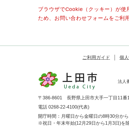
ブラウザでCookie（クッキー）が
ため、お問い合わせフォームをご利
ご利用ガイド
個人
法人番号
〒386-8601 長野県上田市大手一丁目11番
電話 0268-22-4100(代表)
開庁時間：月曜日から金曜日の8時30分から1
※祝日・年末年始(12月29日から1月3日)を