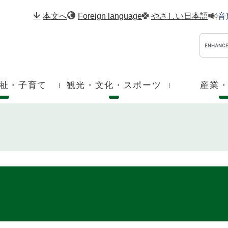
メニューを飛ばして本文へ
本文へ
Foreign language
やさしい日本語
音
祉・子育て
観光・文化・スポーツ
産業