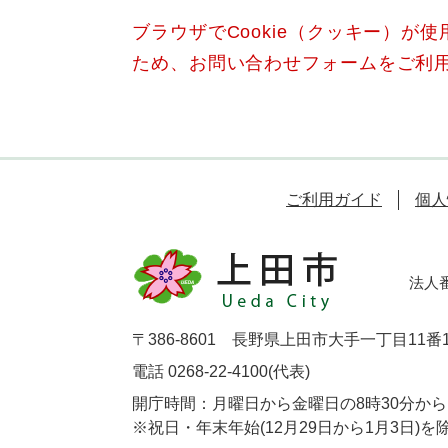
ブラウザでCookie（クッキー）が
ため、お問い合わせフォームをご利
ご利用ガイド
個人
法人番号
〒386-8601 長野県上田市大手一丁目11番
電話 0268-22-4100(代表)
開庁時間：月曜日から金曜日の8時30分から1
※祝日・年末年始(12月29日から1月3日)を