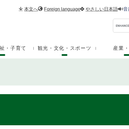
メニューを飛ばして本文へ
本文へ
Foreign language
やさしい日本語
音
祉・子育て
観光・文化・スポーツ
産業