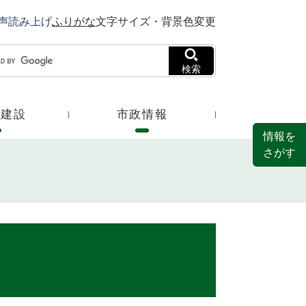
声読み上げ
ふりがな
文字サイズ・背景色変更
検索
・建設
市政情報
情報を
さがす