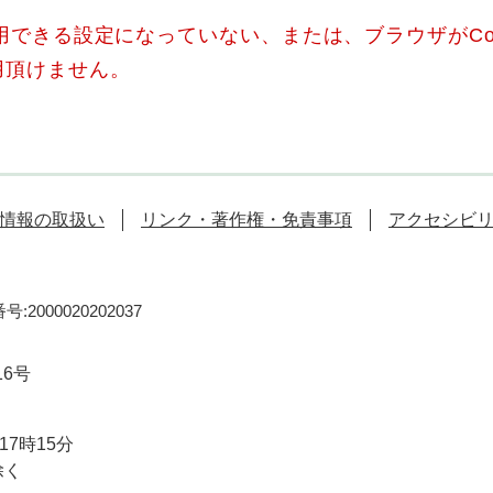
使用できる設定になっていない、または、ブラウザがCo
用頂けません。
情報の取扱い
リンク・著作権・免責事項
アクセシビ
:2000020202037
16号
7時15分
除く