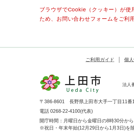
ブラウザでCookie（クッキー）が
ため、お問い合わせフォームをご利
ご利用ガイド
個人
法人番号
〒386-8601 長野県上田市大手一丁目11番
電話 0268-22-4100(代表)
開庁時間：月曜日から金曜日の8時30分から1
※祝日・年末年始(12月29日から1月3日)を