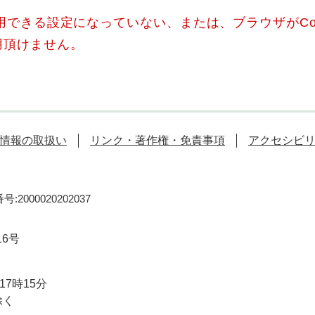
使用できる設定になっていない、または、ブラウザがCo
用頂けません。
情報の取扱い
リンク・著作権・免責事項
アクセシビ
:2000020202037
16号
7時15分
除く