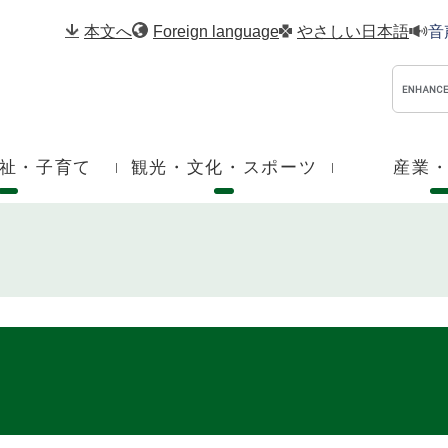
メニューを飛ばして本文へ
本文へ
Foreign language
やさしい日本語
音
祉・子育て
観光・文化・スポーツ
産業