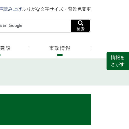
声読み上げ
ふりがな
文字サイズ・背景色変更
検索
・建設
市政情報
情報を
さがす