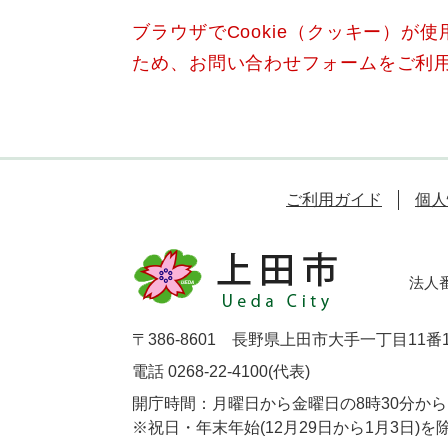
ブラウザでCookie（クッキー）が
ため、お問い合わせフォームをご利
ご利用ガイド
個人
法人番号
〒386-8601 長野県上田市大手一丁目11番
電話 0268-22-4100(代表)
開庁時間：月曜日から金曜日の8時30分から1
※祝日・年末年始(12月29日から1月3日)を