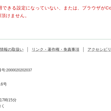
使用できる設定になっていない、または、ブラウザがCo
用頂けません。
情報の取扱い
リンク・著作権・免責事項
アクセシビ
:2000020202037
16号
7時15分
除く