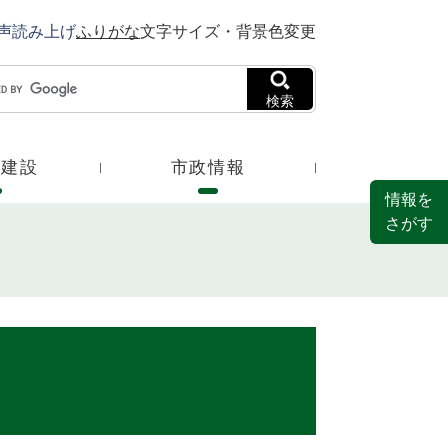
声読み上げ
ふりがな
文字サイズ・背景色変更
検索
・建設
市政情報
情報を
さがす