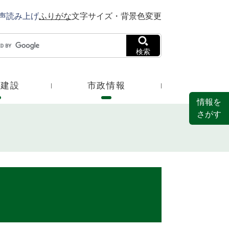
声読み上げ
ふりがな
文字サイズ・背景色変更
検索
・建設
市政情報
情報を
さがす