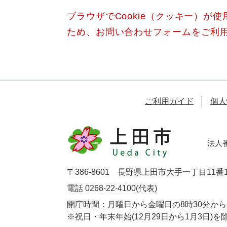
ブラウザでCookie（クッキー）が
ため、お問い合わせフォームをご利
ご利用ガイド
個人
法人番号
〒386-8601 長野県上田市大手一丁目11番
電話 0268-22-4100(代表)
開庁時間：月曜日から金曜日の8時30分から1
※祝日・年末年始(12月29日から1月3日)を