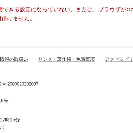
使用できる設定になっていない、または、ブラウザがCo
用頂けません。
情報の取扱い
リンク・著作権・免責事項
アクセシビ
:2000020202037
16号
7時15分
除く