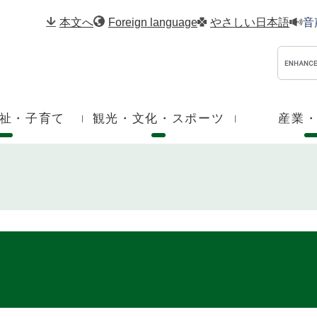
メニューを飛ばして本文へ
本文へ
Foreign language
やさしい日本語
音
祉・子育て
観光・文化・スポーツ
産業