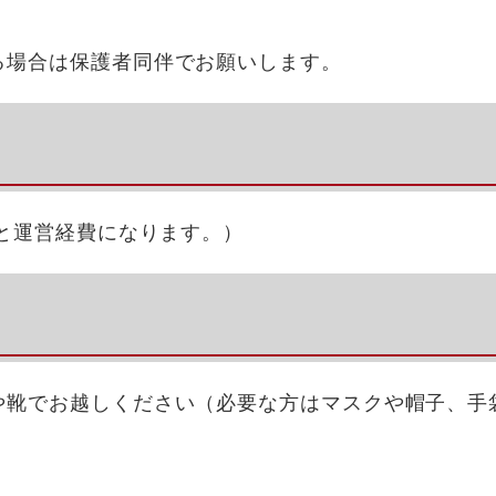
る場合は保護者同伴でお願いします。
料と運営経費になります。）
や靴でお越しください（必要な方はマスクや帽子、手