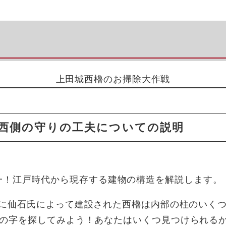
上田城西櫓のお掃除大作戦
城西側の守りの工夫についての説明
一！江戸時代から現存する建物の構造を解説します。
に仙石氏によって建設された西櫓は内部の柱のいく
の字を探してみよう！あなたはいくつ見つけられる