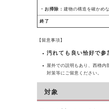
・お掃除：
建物の構造を確かめ
終了
【留意事項】
汚れても良い恰好で参
屋外での説明もあり、西櫓内
対策等にご留意ください。
対象