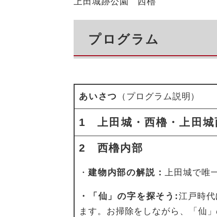
上田城跡公園 西櫓
プログラム
あいさつ
（プログラム説明）
1 上田城・西櫓・上田
2 西櫓内部
・
建物内部の解説
：
上田城で唯
・​「仙」の字を探そう:
江戸時代
ます。お掃除をしながら、「仙」