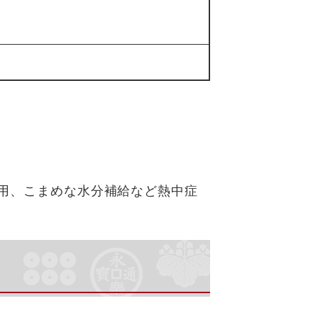
用、こまめな水分補給など熱中症