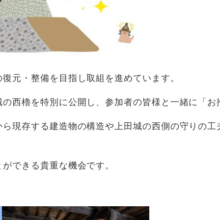
の復元・整備を目指し取組を進めています。
城の西櫓を特別に公開し、参加者の皆様と一緒に「お
から現存する建造物の構造や上田城の西側の守りの工
とができる貴重な機会です。