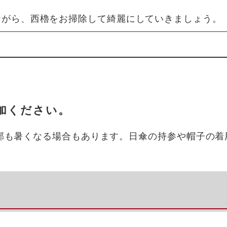
ながら、西櫓をお掃除して綺麗にしていきましょう。
加ください。
部も暑くなる場合もあります。日傘の持参や帽子の着