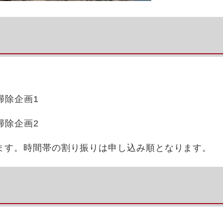
掃除企画1
掃除企画2
ます。時間帯の割り振りは申し込み順となります。