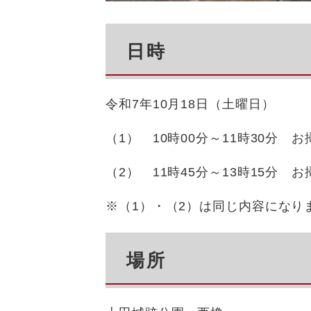
日時
令和7年10月18日（土曜日）
（1） 10時00分～11時30分 お
（2） 11時45分～13時15分 お
※（1）・（2）は同じ内容になり
場所