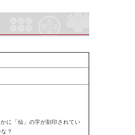
つかに「仙」の字が刻印されてい
かな？