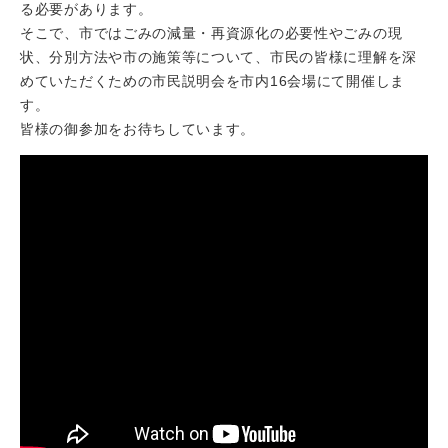
る必要があります。
そこで、市ではごみの減量・再資源化の必要性やごみの現
状、分別方法や市の施策等について、市民の皆様に理解を深
めていただくための市民説明会を市内16会場にて開催しま
す。
皆様の御参加をお待ちしています。