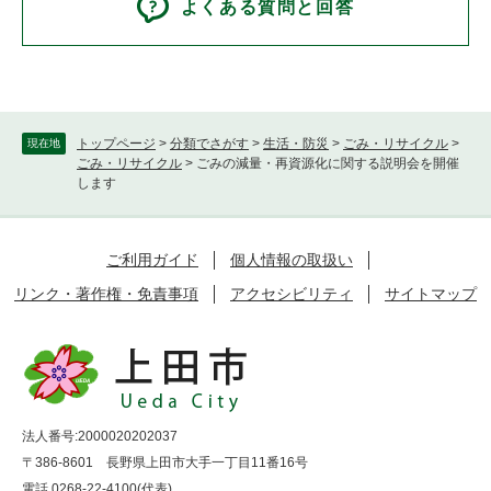
よくある質問と回答
トップページ
>
分類でさがす
>
生活・防災
>
ごみ・リサイクル
>
現在地
ごみ・リサイクル
>
ごみの減量・再資源化に関する説明会を開催
します
ご利用ガイド
個人情報の取扱い
リンク・著作権・免責事項
アクセシビリティ
サイトマップ
法人番号:2000020202037
〒386-8601 長野県上田市大手一丁目11番16号
電話 0268-22-4100(代表)