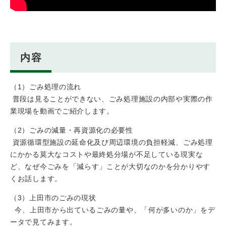
内容
（1）ごみ処理の流れ
普段は見ることができない、ごみ処理施設の内部や実際の作
業現場を動画でご紹介します。
（2）ごみの減量・再資源化の必要性
資源循環型施設の延命化及び周辺環境の負担軽減、ごみ処理
にかかる莫大なコストや最終処分場が不足している現実な
ど、なぜ今ごみを「減らす」ことが大切なのかを分かりやす
くお話します。
（3）上田市のごみの現状
今、上田市から出ているごみの量や、「何が多いのか」をデ
ータで見てみます。