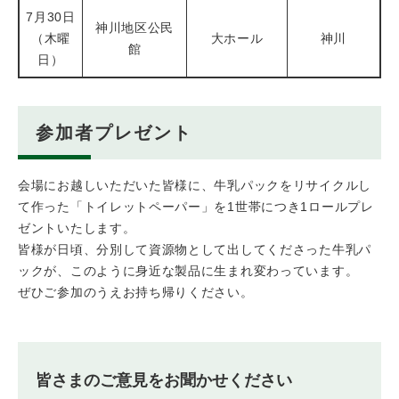
7月30日
神川地区公民
（木曜
大ホール
神川
館
日）
参加者プレゼント
会場にお越しいただいた皆様に、牛乳パックをリサイクルし
て作った「トイレットペーパー」を1世帯につき1ロールプレ
ゼントいたします。
皆様が日頃、分別して資源物として出してくださった牛乳パ
ックが、このように身近な製品に生まれ変わっています。
ぜひご参加のうえお持ち帰りください。
皆さまのご意見をお聞かせください