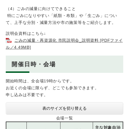
（4）ごみの減量に向けてできること
特にごみになりやすい「紙類・布類」や「生ごみ」につい
て、上手な分別・減量方法や市の施策等をご紹介します。
説明会資料はこちら↓
ごみの減量・再資源化 市民説明会_説明資料 [PDFファイ
ル／4.49MB]
開催日時・会場
開始時間は、全会場19時からです。
お近くの会場に限らず、どこでも参加できます。
申し込みは不要です。
表のサイズを切り替える
会場一覧
主な対象自治