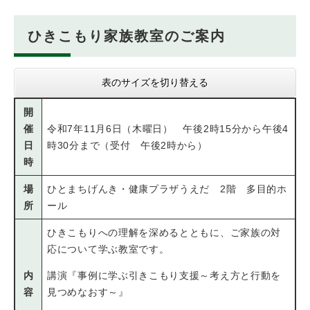
ひきこもり家族教室のご案内
表のサイズを切り替える
開
催
令和7年11月6日（木曜日） 午後2時15分から午後4
日
時30分まで（受付 午後2時から）
時
場
ひとまちげんき・健康プラザうえだ 2階 多目的ホ
所
ール
ひきこもりへの理解を深めるとともに、ご家族の対
応について学ぶ教室です。
内
講演『事例に学ぶ引きこもり支援～考え方と行動を
容
見つめなおす～』