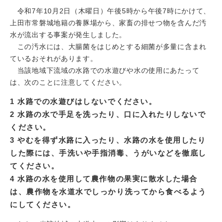
令和7年10月2日（木曜日）午後5時から午後7時にかけて、
上田市常磐城地籍の養豚場から、家畜の排せつ物を含んだ汚
水が流出する事案が発生しました。
この汚水には、大腸菌をはじめとする細菌が多量に含まれ
ているおそれがあります。
当該地域下流域の水路での水遊びや水の使用にあたって
は、次のことに注意してください。
1 水路での水遊びはしないでください。
2 水路の水で手足を洗ったり、口に入れたりしないで
ください。
3 やむを得ず水路に入ったり、水路の水を使用したり
した際には、手洗いや手指消毒、うがいなどを徹底し
てください。
4 水路の水を使用して農作物の果実に散水した場合
は、農作物を水道水でしっかり洗ってから食べるよう
にしてください。