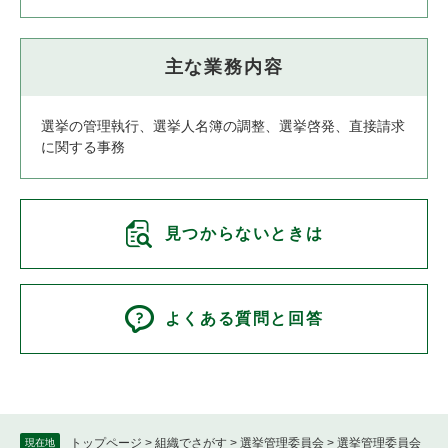
主な業務内容
選挙の管理執行、選挙人名簿の調整、選挙啓発、直接請求
に関する事務
見つからないときは
よくある質問と回答
トップページ
>
組織でさがす
>
選挙管理委員会
>
選挙管理委員会
現在地