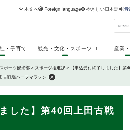
メニューを飛ばして本文へ
本文へ
Foreign language
やさしい日本語
音
祉・子育て
観光・文化・スポーツ
産業
スポーツ観光部
>
スポーツ推進課
>
【申込受付終了しました】第4
上田古戦場ハーフマラソン
ました】第40回上田古戦
ン