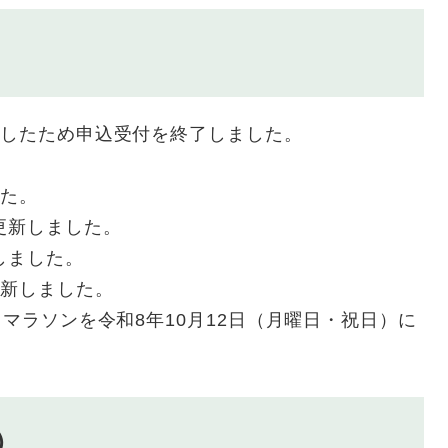
達したため申込受付を終了しました。
。
した。
更新しました。
しました。
更新しました。
フマラソンを令和8年10月12日（月曜日・祝日）に
）