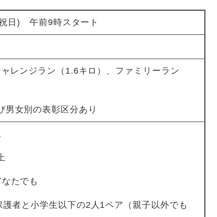
・祝日) 午前9時スタート
チャレンジラン（1.6キロ）、ファミリーラン
び男女別の表彰区分あり
上
上
どなたでも
保護者と小学生以下の2人1ペア（親子以外でも