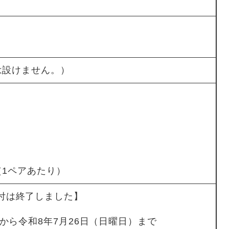
員は設けません。）
（1ペアあたり）
付は終了しました】
）から令和8年7月26日（日曜日）まで