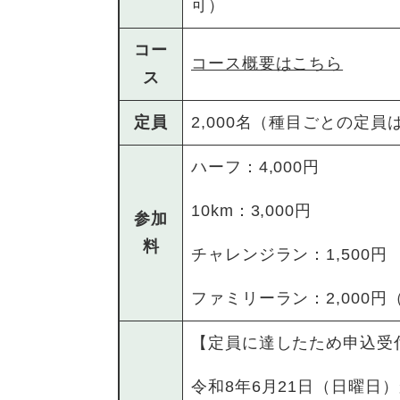
可）
コー
コース概要はこちら
ス
定員
2,000名（種目ごとの定
ハーフ：4,000円
10km：3,000円
参加
料
チャレンジラン：1,500円
ファミリーラン：2,000円
【定員に達したため申込受
令和8年6月21日（日曜日