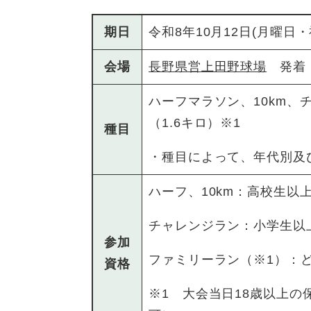
期日
令和8年10月12日(月曜日
会場
長野県営上田野球場
発着
ハーフマラソン、10km、
（1.6キロ）※1
種目
・種目によって、年代別及
ハーフ、10km：高校生以
チャレンジラン：小学生以
参加
ファミリーラン（※1）：
資格
※1 大会当日18歳以上の