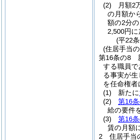
(2)
月額2
の月額から
額の2分の1
2,500
(平22
(住居手当の
第16条の8
する職員で
る事実が生
を任命権者
(1)
新たに
(2)
第16条
給の要件
(3)
第16条
賃の月額
2
住居手当