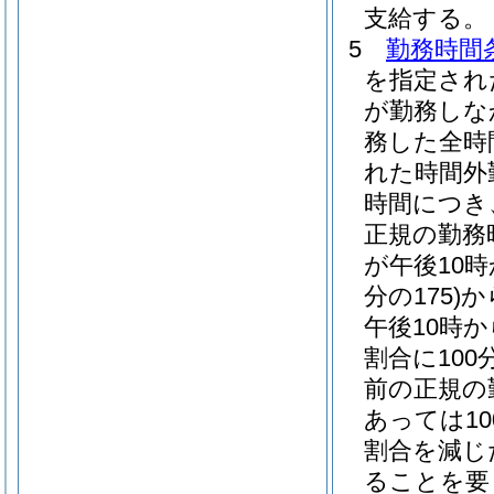
支給する。
5
勤務時間
を指定され
が勤務しな
務した全時
れた時間外
時間につき
正規の勤務
が午後10
分の175)
か
午後10時
割合に100
前の正規の
あっては10
割合を減じ
ることを要