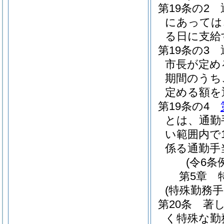
第19条の2
にあっては
る日に支給
第19条の3
市長が定め
期間のうち
定める額を
第19条の4
とは、通勤
い範囲内で
係る通勤手
(令6条
第5章
(特殊勤務手
第20条
著
く特殊な勤