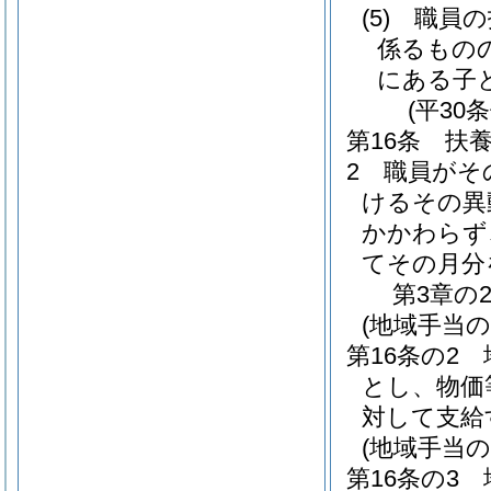
(5)
職員の
係るもの
にある子
(平30
第16条
扶
2
職員がそ
けるその異
かかわらず
てその月分
第3章の
(地域手当の
第16条の2
とし、物価
対して支給
(地域手当の
第16条の3