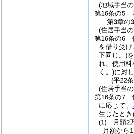
(地域手当の
第16条の5
第3章の
(住居手当の
第16条の6
を借り受け、
下同じ。)
れ、使用料
く。)
に対
(平22
(住居手当の
第16条の7
に応じて、
生じたとき
(1)
月額2
月額から1