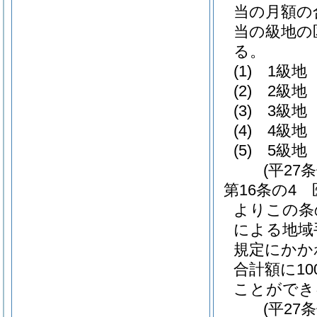
当の月額の
当の級地の
る。
(1)
1級地 
(2)
2級地 
(3)
3級地 
(4)
4級地 
(5)
5級地 
(平27
第16条の4
よりこの条
による地域
規定にかか
合計額に1
ことができ
(平27