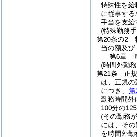
特殊性を給
に従事する
手当を支給
(特殊勤務
第20条の2
当の額及び
第6章
(時間外勤務
第21条
正
は、正規の
につき、
第
勤務時間外
100分の1
(その勤務
には、その割
を時間外勤