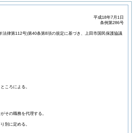
平成18年7月1日
条例第286号
年法律第112号)
第40条第8項の規定に基づき、上田市国民保護協議
。
るところによる。
者がその職務を代理する。
諮り別に定める。