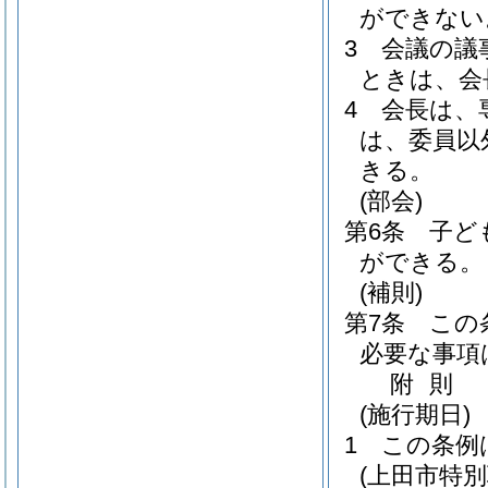
ができない
3
会議の議
ときは、会
4
会長は、
は、委員以
きる。
(部会)
第6条
子ど
ができる。
(補則)
第7条
この
必要な事項
附
則
(施行期日)
1
この条例
(上田市特