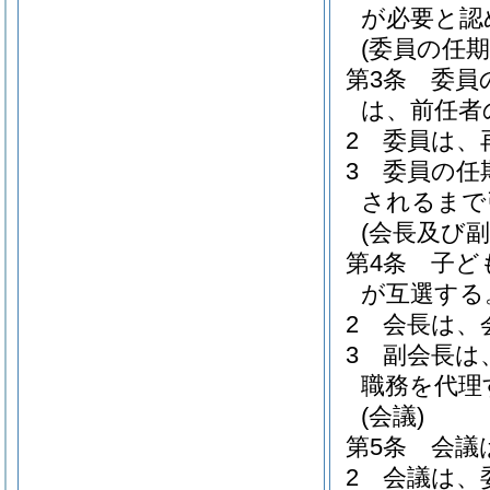
が必要と認
(委員の任期
第3条
委員
は、前任者
2
委員は、
3
委員の任
されるまで
(会長及び副
第4条
子ど
が互選する
2
会長は、
3
副会長は
職務を代理
(会議)
第5条
会議
2
会議は、