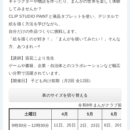
キャラクターや物語を作ったり、まんがの世界を楽しく体験
してみませんか？
CLIP STUDIO PAINTと液晶タブレットを使い、デジタルで
絵を描く方法を学びながら、
自分だけの作品づくりに挑戦します。
「絵を描くのが好き！」「まんがを描いてみたい！」そんな
方、あつまれ～!!
【講師】宙花こより先生
ゲームや書籍、企業・自治体とのコラボレーションなど幅広
い分野で活躍されています。
【開催日】 子ども向け前期（月2回 全12回）
表のサイズを切り替える
令和8年まんがクラブ前期
土曜日
4月
5月
6月
11日、25日
6日、20日
9時30分～12時30分
2日、23日