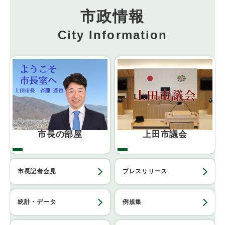
市政情報
City Information
市長の部屋
上田市議会
市長記者会見
プレスリリース
統計・データ
例規集