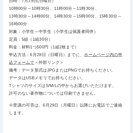
日時：7月19日(日曜日）
10時00分～10時30分、11時00分～11時30分、
13時30分～14時00分、14時30分～15時00分、15時30分～
16時00分
対象：小学生～中学生（小学生は保護者同伴）
定員：5組（1組30分）
料金：材料1つ500円（1組2枚まで）
申込方法：6月28日（日曜日）までに、
ホームページ内の申
込フォームで
＜外部リンク＞
備考：データ形式はJPGまたはPNGでお持ちください。
データはUSBメモリでお持ちください。
TシャツのサイズはS/M/Lの中からお選びいただけます。
許可のない著作物については印刷できません。
※受講の可否は、6月29日（月曜日）以降にお電話でご連絡
します。