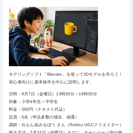
モデリングソフト「Blender」を使って3Dモデルを作ろう！
初心者向けに基本操作を中心に説明します。
日時：8月7日（金曜日）13時30分～16時30分
対象：小学4年生～中学生
料金：500円（テキスト代込）
定員：6名（申込多数の場合、抽選）
講師：れもん組みるぼう さん（Roblox UGCクリエイター）
申込方法：7月24日（金曜日）までに、
ホームページ内の申