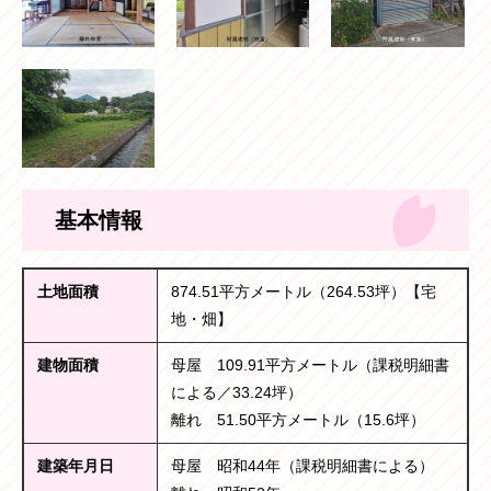
基本情報
土地面積
874.51平方メートル（264.53坪）【宅
地・畑】
建物面積
母屋 109.91平方メートル（課税明細書
による／33.24坪）
離れ 51.50平方メートル（15.6坪）
建築年月日
母屋 昭和44年（課税明細書による）