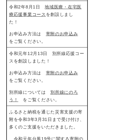
令和2年8月1日
地域医療・在宅医
療応援事業コース
を創設しまし
た！
お申込み方法は
寄附のお申込み
をご覧ください。
令和元年12月13日 別所線応援コー
スを創設しました！
お申込み方法は
寄附のお申込み
をご覧ください。
別所線については
別所線にのろ
う！
をご覧ください。
ふるさと納税を通じた災害支援の寄
附を令和3年3月31日まで受け付け、
多くのご支援をいただきました。
令和元年台風19号に関する寄附の