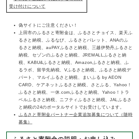
受け付けについて
偽サイトにご注意ください！
上田市のふるさと寄附金は、ふるさとチョイス、楽天ふ
るさと納税、ふるなび、ふるさとパレット、ANAのふ
るさと納税、auPAYふるさと納税、三越伊勢丹ふるさと
納税、セゾンのふるさと納税、JREMALLふるさと納
税、KABU&ふるさと納税、Amazonふるさと納税、ふ
るラボ、留学先納税、Vふるさと納税、ふるさと納税デ
パート、マルイふるさと納税、まいふる by AEON
CARD、ケアネットふるさと納税、さとふる、Yahoo！
ふるさと納税、一休.comふるさと納税、Yahoo！トラ
ベルふるさと納税、ニフティふるさと納税、JALふるさ
と納税の24のポータルサイトでお受けしています。
ふるさと寄附金パートナー企業追加募集について（随時
募集）