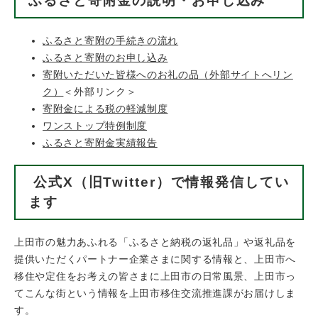
ふるさと寄附金の説明・お申し込み
ふるさと寄附の手続きの流れ
ふるさと寄附のお申し込み
寄附いただいた皆様へのお礼の品（外部サイトへリン
ク）
＜外部リンク＞
寄附金による税の軽減制度
ワンストップ特例制度
ふるさと寄附金実績報告
公式X（旧Twitter）で情報発信してい
ます
上田市の魅力あふれる「ふるさと納税の返礼品」や返礼品を
提供いただくパートナー企業さまに関する情報と、上田市へ
移住や定住をお考えの皆さまに上田市の日常風景、上田市っ
てこんな街という情報を上田市移住交流推進課がお届けしま
す。