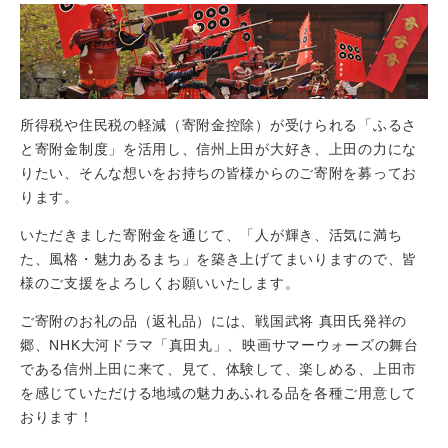
所得税や住民税の軽減（寄附金控除）が受けられる「ふるさ
と寄附金制度」を活用し、信州上田が大好き、上田の力にな
りたい、そんな想いをお持ちの皆様からのご寄附を募ってお
ります。
いただきました寄附金を通じて、「人が輝き、活気に満ち
た、風格・魅力あるまち」を築き上げてまいりますので、皆
様のご支援をよろしくお願いいたします。
ご寄附のお礼の品（返礼品）には、戦国武将 真田氏発祥の
郷、NHK大河ドラマ「真田丸」、映画サマーウォーズの舞台
である信州上田に来て、見て、体験して、楽しめる、上田市
を感じていただける地域の魅力あふれる品を各種ご用意して
おります！