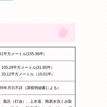
.61平方メートル(155.36坪）
105.29平方メートル(31.85坪）
 33.12平方メートル（10.01坪）
35年月日不詳（課税明細書による）
、風呂（灯油）、上水道、簡易水洗くみ取