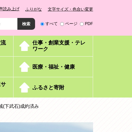
声読み上げ
ふりがな
文字サイズ・色合い変更
すべて
ページ
PDF
交流
仕事・創業支援・テレ
ワーク
医療・福祉・健康
連サ
ふるさと寄附
石地域(下武石)成約済み