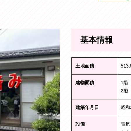
基本情報
土地面積
513
建物面積
1階 
2階
建築年月日
昭和
設備
電気