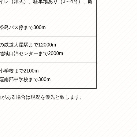
イレ（洋式）、駐車場あり（3～4台）、庭
松島バス停まで300m
の鉄道大屋駅まで12000m
地域自治センターまで2000m
小学校まで2100m
窪南部中学校まで300m
違がある場合は現況を優先と致します。