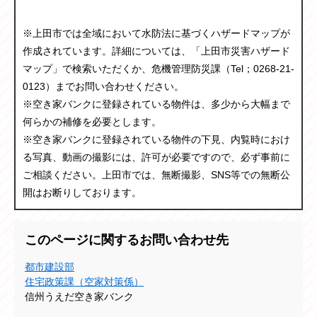
※上田市では全域において水防法に基づくハザードマップが
作成されています。詳細については、「上田市災害ハザード
マップ」で検索いただくか、危機管理防災課（Tel；0268-21-
0123）までお問い合わせください。
※空き家バンクに登録されている物件は、多少から大幅まで
何らかの補修を必要とします。
※空き家バンクに登録されている物件の下見、内覧時におけ
る写真、動画の撮影には、許可が必要ですので、必ず事前に
ご相談ください。上田市では、無断撮影、SNS等での無断公
開はお断りしております。
このページに関するお問い合わせ先
都市建設部
住宅政策課（空家対策係）
信州うえだ空き家バンク