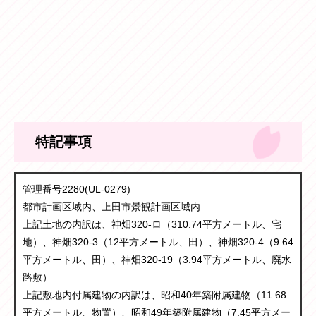
特記事項
管理番号2280(UL-0279)
都市計画区域内、上田市景観計画区域内
上記土地の内訳は、神畑320-ロ（310.74平方メートル、宅
地）、神畑320-3（12平方メートル、田）、神畑320-4（9.64
平方メートル、田）、神畑320-19（3.94平方メートル、廃水
路敷）
上記敷地内付属建物の内訳は、昭和40年築附属建物（11.68
平方メートル、物置）、昭和49年築附属建物（7.45平方メー