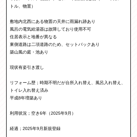
トル、物置）
敷地内北西にある物置の天井に雨漏れ跡あり
風呂の電気給湯器は故障しており使用不可
住居表示と地番が異なる
東側道路は二項道路のため、セットバックあり
築山風の庭・池あり
現状有姿引き渡し
リフォーム歴；時期不明だが台所入れ替え、風呂入れ替え、
トイレ入れ替え済み
平成8年増築あり
利用状況；空き6年（2025年9月）
経過；2025年9月新規登録