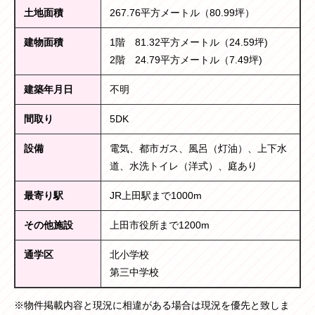
土地面積
267.76平方メートル（80.99坪）
建物面積
1階 81.32平方メートル（24.59坪)
2階 24.79平方メートル（7.49坪)
建築年月日
不明
間取り
5DK
設備
電気、都市ガス、風呂（灯油）、上下水
道、水洗トイレ（洋式）、庭あり
最寄り駅
JR上田駅まで1000m
その他施設
上田市役所まで1200m
通学区
北小学校
第三中学校
※物件掲載内容と現況に相違がある場合は現況を優先と致しま