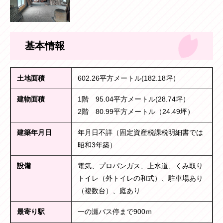
基本情報
土地面積
602.26平方メートル(182.18坪）
建物面積
1階 95.04平方メートル(28.74坪）
2階 80.99平方メートル（24.49坪）
建築年月日
年月日不詳（固定資産税課税明細書では
昭和3年築）
設備
電気、プロパンガス、上水道、くみ取り
トイレ（外トイレの和式）、駐車場あり
（複数台）、庭あり
最寄り駅
一の瀬バス停まで900ｍ