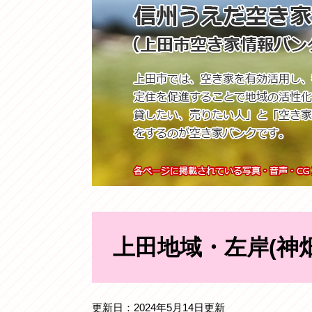
本
文
上田地域・左岸(神
更新日：2024年5月14日更新