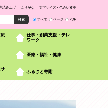
声読み上げ
ふりがな
文字サイズ・色合い変更
すべて
ページ
PDF
交流
仕事・創業支援・テレ
ワーク
医療・福祉・健康
連サ
ふるさと寄附