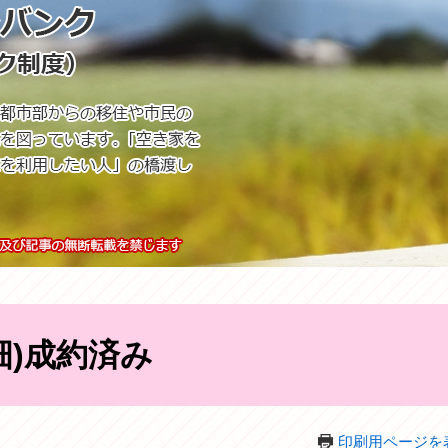
畑)成約済み
印刷用ページを