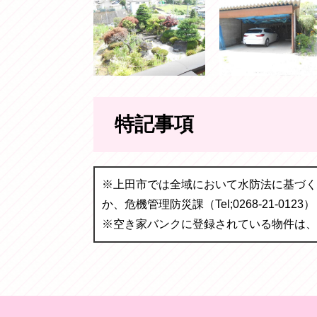
特記事項
※上田市では全域において水防法に基づく
か、危機管理防災課（Tel;0268-21-0
※空き家バンクに登録されている物件は、