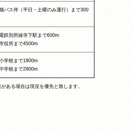
畑バス停（平日・土曜のみ運行）まで300
電鉄別所線寺下駅まで600m
市役所まで4500m
小学校まで1900m
中学校まで2900m
違がある場合は現況を優先と致します。