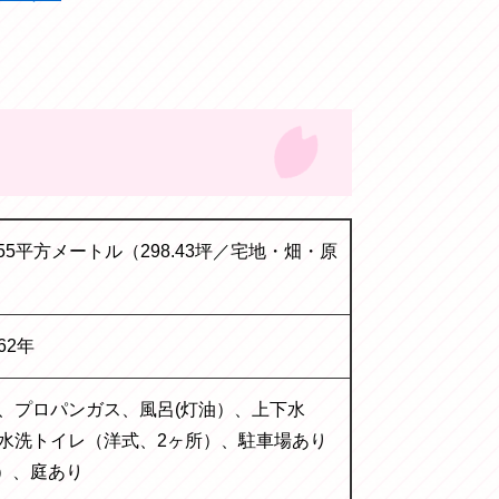
6.55平方メートル（298.43坪／宅地・畑・原
62年
、プロパンガス、風呂(灯油）、上下水
水洗トイレ（洋式、2ヶ所）、駐車場あり
台）、庭あり