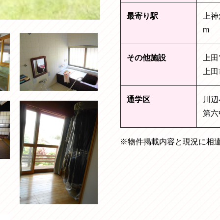
最寄り駅
上神
m
その他施設
上田
上田
通学区
川辺
第六
※物件掲載内容と現況に相