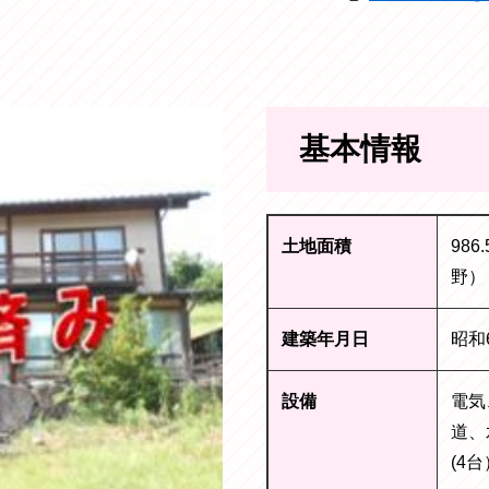
基本情報
土地面積
98
野）
建築年月日
昭和
設備
電気
道、
(4