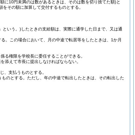
の額に10円未満のは数があるときは、そのは数を切り捨てた額)
と
した額をその額に加算して交付するものとする。
」という。)
したときの支給額は、実際に通学した日まで、又は通
する。
この場合において、月の中途で転居等をしたときは、1か月
に係る権限を学校長に委任することができる。
類を添えて市長に提出しなければならない。
応じ、支払うものとする。
うものとする。
ただし、年の中途で転出したときは、その転出した