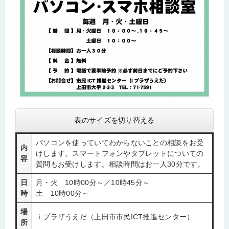
表のサイズを切り替える
パソコンを使っていてわからないことの相談をお受
内
けします。スマートフォンやタブレットについての
容
質問もお受けします。相談時間はお一人30分です。
日
月・火 10時00分～／10時45分～
時
土 10時00分～
場
ｉプラザうえだ（上田市市民ICT推進センター）
所