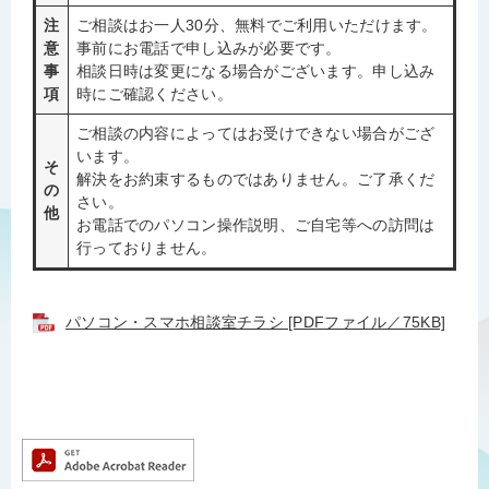
注
ご相談はお一人30分、無料でご利用いただけます。
意
事前にお電話で申し込みが必要です。
事
相談日時は変更になる場合がございます。申し込み
項
時にご確認ください。
ご相談の内容によってはお受けできない場合がござ
います。
そ
解決をお約束するものではありません。ご了承くだ
の
さい。
他
お電話でのパソコン操作説明、ご自宅等への訪問は
行っておりません。
パソコン・スマホ相談室チラシ [PDFファイル／75KB]