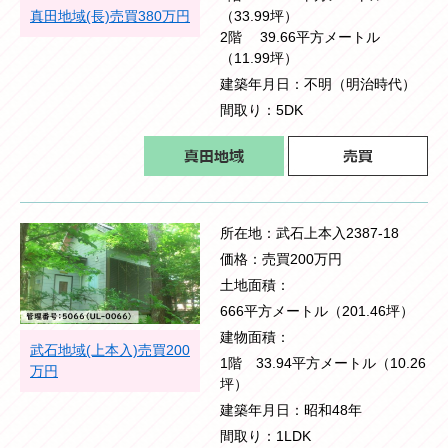
真田地域(長)売買380万円
（33.99坪）
2階 39.66平方メートル
（11.99坪）
建築年月日
不明（明治時代）
間取り
5DK
所在地
武石上本入2387-18
価格
売買200万円
土地面積
666平方メートル（201.46坪）
建物面積
武石地域(上本入)売買200
1階 33.94平方メートル（10.26
万円
坪）
建築年月日
昭和48年
間取り
1LDK