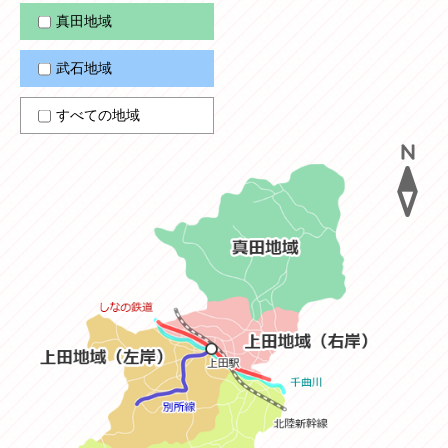
真田地域
武石地域
すべての地域