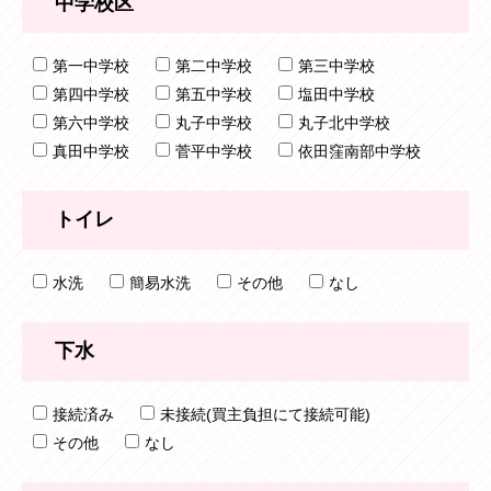
中学校区
第一中学校
第二中学校
第三中学校
第四中学校
第五中学校
塩田中学校
第六中学校
丸子中学校
丸子北中学校
真田中学校
菅平中学校
依田窪南部中学校
トイレ
水洗
簡易水洗
その他
なし
下水
接続済み
未接続(買主負担にて接続可能)
その他
なし