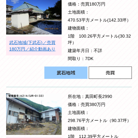
価格
売買180万円
土地面積
470.53平方メートル(142.33坪）
建物面積
1階 100.26平方メートル(30.32
武石地域(下武石)／売買
坪）
180万円／紹介動画あり
建築年月日
不詳
間取り
7DK
所在地
真田町長2990
価格
売買380万円
土地面積
298.76平方メートル（90.37坪）
建物面積
1階 112.39平方メートル