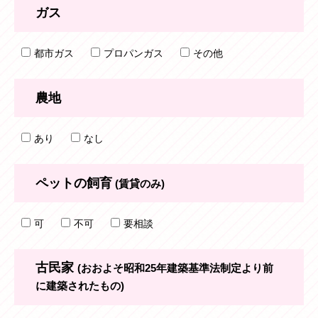
ガス
都市ガス
プロパンガス
その他
農地
あり
なし
ペットの飼育
(賃貸のみ)
可
不可
要相談
古民家
(おおよそ昭和25年建築基準法制定より前
に建築されたもの)