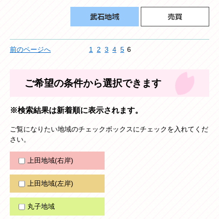
前のページへ
1
2
3
4
5
6
ご希望の条件から選択できます
※検索結果は新着順に表示されます。
ご覧になりたい地域のチェックボックスにチェックを入れてくだ
さい。
上田地域(右岸)
上田地域(左岸)
丸子地域