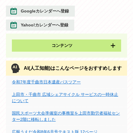
Googleカレンダーへ登録
Yahoo!カレンダーへ登録
コンテンツ
AI(人工知能)は
こんなページをおすすめします
令和7年度千曲市日本遺産バスツアー
上田市・千曲市 広域シェアサイクル サービスの一時休止
について
国民スポーツ大会準備室の事務室を上田市勤労者福祉セン
ター2階に移転しました
広報うえだ令和8年6月号テキスト版 12ページ