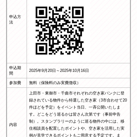
申込方
法
申込期
2025年9月20日～2025年10月16日
間
参加費
無料（保険料のみ実費徴収）
​上田市・東御市・千曲市それぞれの空き家バンクに登
録されている物件から特選した空き家（3市合わせて20
件ほどを予定）をイベント当日、一斉公開いたしま
す。どこをどう巡るかは皆さん次第です（事前申告
制）。スタンプラリーのように巡る物件の中には、移
内容
住相談員を配置したポイントや、空き家を活用した実
例が見学できるポイントもご用意する予定です。ま