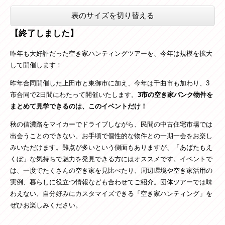
表のサイズを切り替える
【終了しました】
昨年も大好評だった空き家ハンティングツアーを、今年は規模を拡大
して開催します！
昨年合同開催した上田市と東御市に加え、今年は千曲市も加わり、3
市合同で2日間にわたって開催いたします。
3市の空き家バンク物件を
まとめて見学できるのは、このイベントだけ！
秋の信濃路をマイカーでドライブしながら、民間の中古住宅市場では
出会うことのできない、お手頃で個性的な物件との一期一会をお楽し
みいただけます。難点が多いという側面もありますが、「あばたもえ
くぼ」な気持ちで魅力を発見できる方にはオススメです。イベントで
は、一度でたくさんの空き家を見比べたり、周辺環境や空き家活用の
実例、暮らしに役立つ情報なども合わせてご紹介。団体ツアーでは味
わえない、自分好みにカスタマイズできる「空き家ハンティング」を
ぜひお楽しみください。​