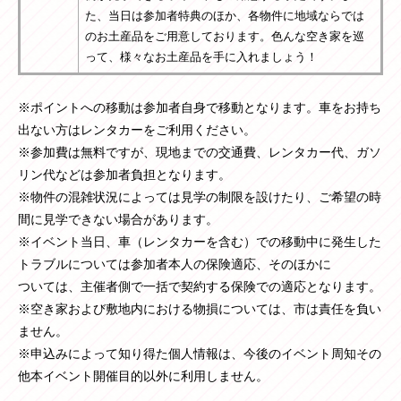
た、当日は参加者特典のほか、各物件に地域ならでは
のお土産品をご用意しております。色んな空き家を巡
って、様々なお土産品を手に入れましょう！
※ポイントへの移動は参加者自身で移動となります。車をお持ち
出ない方はレンタカーをご利用ください。
※参加費は無料ですが、現地までの交通費、レンタカー代、ガソ
リン代などは参加者負担となります。
※物件の混雑状況によっては見学の制限を設けたり、ご希望の時
間に見学できない場合があります。
※イベント当日、車（レンタカーを含む）での移動中に発生した
トラブルについては参加者本人の保険適応、そのほかに
ついては、主催者側で一括で契約する保険での適応となります。
※空き家および敷地内における物損については、市は責任を負い
ません。
※申込みによって知り得た個人情報は、今後のイベント周知その
他本イベント開催目的以外に利用しません。