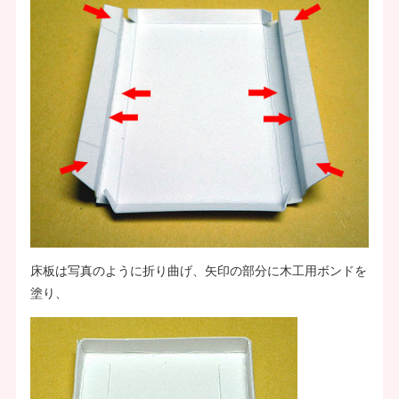
床板は写真のように折り曲げ、矢印の部分に木工用ボンドを
塗り、